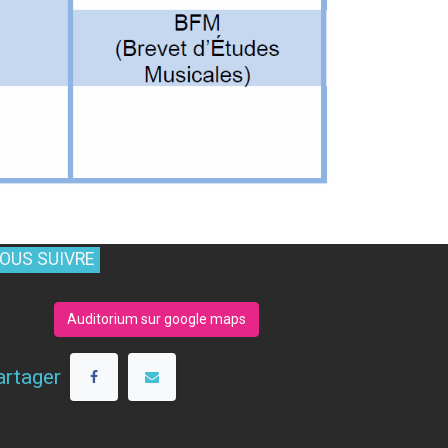
OUS SUIVRE
Auditorium sur google maps
artager