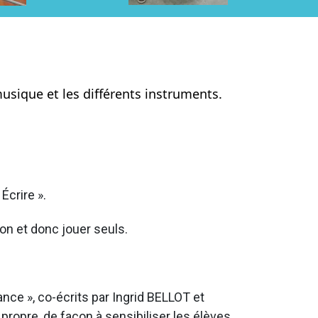
musique et les différents instruments.
Écrire ».
ion et donc jouer seuls.
ce », co-écrits par Ingrid BELLOT et
ropre, de façon à sensibiliser les élèves