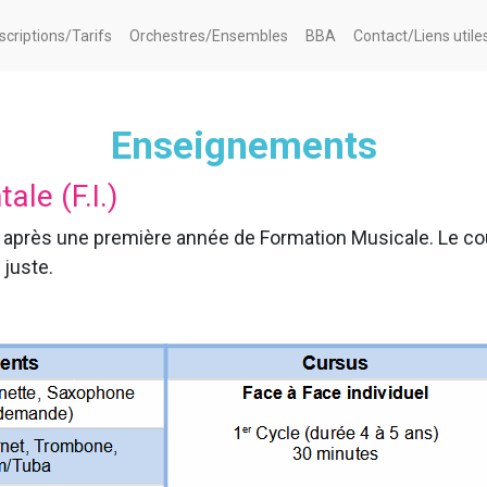
nscriptions/Tarifs
Orchestres/Ensembles
BBA
Contact/Liens utile
Enseignements
ale (F.I.)
 après une première année de Formation Musicale. Le cou
 juste.