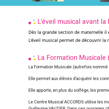
L'éveil musical avant la 
Dès la grande section de maternelle il 
L'éveil musical permet de découvrir la
La Formation Musicale (
La Formation Musicale (autrefois nommé Solf
Elle permet aux élèves d’acquérir les conn
Elle apporte, en plus du solfège, les prem
Le Centre Musical ACCORDS utilise les ma
Guillaume VAUTIER. Dans ces ouvrages chaq