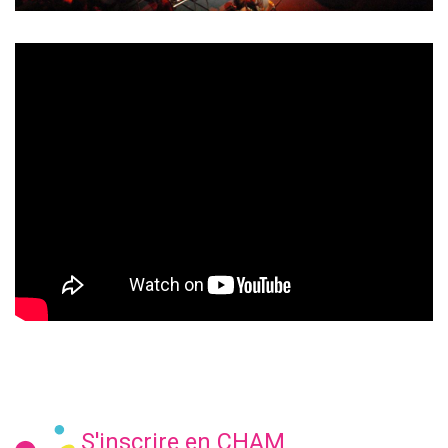
S'inscrire en CHAM