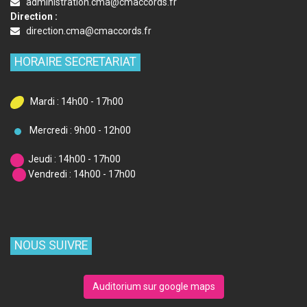
administration.cma@cmaccords.fr
Direction :
direction.cma@cmaccords.fr
HORAIRE SECRETARIAT
Mardi : 14h00 - 17h00
Mercredi : 9h00 - 12h00
Jeudi : 14h00 - 17h00
Vendredi : 14h00 - 17h00
NOUS SUIVRE
Auditorium sur google maps