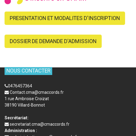
PRESENTATION ET MODALITES D'INSCRIPTION
DOSSIER DE DEMANDE D'ADMISSION
NOUS CONTACTER
0476457364
Contact.cma@cmaccords.fr
1 rue Ambroise Croizat
38190 Villard-Bonnot
Secrétariat:
secretariat.cma@cmaccords.fr
Administration :