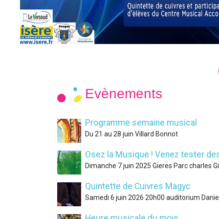
Evènements
Programme semaine musical
Du 21 au 28 juin Villard Bonnot
Osez la Musique ! Venez tester des
Dimanche 7 juin 2025 Gieres Parc charles G
Quintette de Cuivres Magyc
Samedi 6 juin 2026 20h00 auditorium Dani
Heure musicale du mois