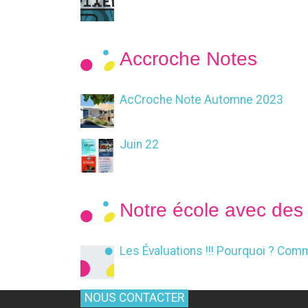
Accroche Notes
AcCroche Note Automne 2023
Juin 22
Notre école avec des
Les Évaluations !!! Pourquoi ? Com
NOUS CONTACTER