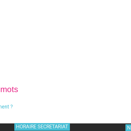
 mots
ment ?
HORAIRE SECRETARIAT
N