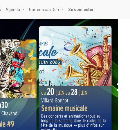
s
Agenda
Partenariat/Don
Se connecter