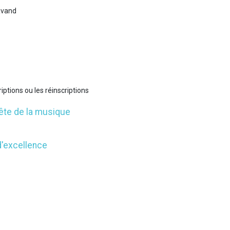
avand
iptions ou les réinscriptions
ête de la musique
d'excellence