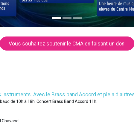
Vous souhaitez soutenir le CMA en faisant un don
 instruments. Avec le Brass band Accord et plein d'autres.
ibaud de 10h à 18h. Concert Brass Band Accord 11h.
el Chavand