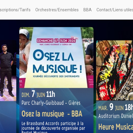
nscriptions/Tarifs
Orchestres/Ensembles
BBA
Contact/Liens utile