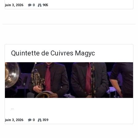
juin 3, 2026
0
905
Quintette de Cuivres Magyc
...
juin 3, 2026
0
359