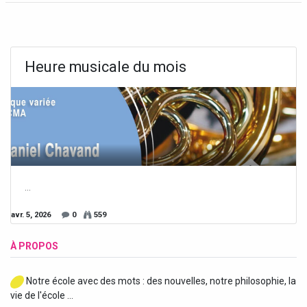
Heure musicale du mois
...
avr. 5, 2026
0
559
À PROPOS
Notre école avec des mots : des nouvelles, notre philosophie, la
vie de l'école ...