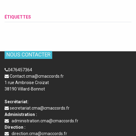
ÉTIQUETTES
NOUS CONTACTER
0476457364
Contact.cma@cmaccords.fr
1 rue Ambroise Croizat
38190 Villard-Bonnot
Secrétariat:
secretariat.cma@cmaccords.fr
Administration :
administration.cma@cmaccords.fr
Direction :
direction.cma@cmaccords.fr