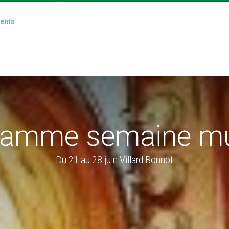
ents
ramme semaine mu
Du 21 au 28 juin Villard Bonnot