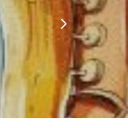
HORAIRE SECRETARIAT
N