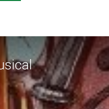
sical